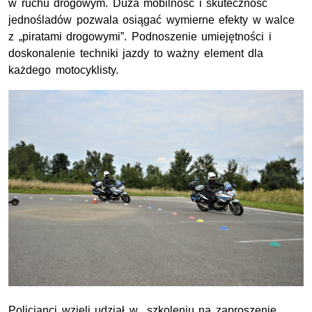
w ruchu drogowym. Duża mobilność i skuteczność
jednośladów pozwala osiągać wymierne efekty w walce
z „piratami drogowymi”. Podnoszenie umiejętności i
doskonalenie techniki jazdy to ważny element dla
każdego motocyklisty.
Policjanci wzięli udział w szkoleniu na zaproszenie