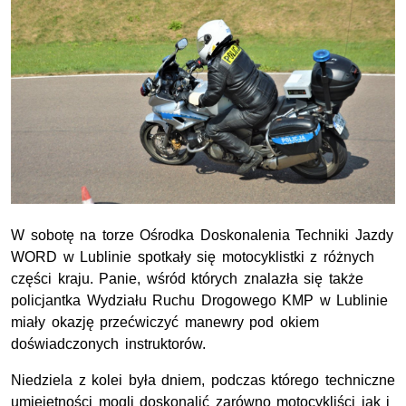
W sobotę na torze Ośrodka Doskonalenia Techniki Jazdy
WORD
w Lublinie spotkały się motocyklistki z różnych
części kraju. Panie, wśród których znalazła się także
policjantka Wydziału Ruchu Drogowego
KMP
w Lublinie
miały okazję przećwiczyć manewry pod okiem
doświadczonych instruktorów.
Niedziela z kolei była dniem, podczas którego techniczne
umiejętności mogli doskonalić zarówno motocykliści jak i