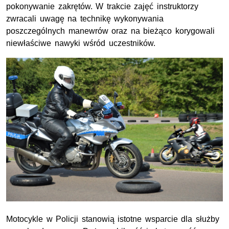
pokonywanie zakrętów. W trakcie zajęć instruktorzy
zwracali uwagę na technikę wykonywania
poszczególnych manewrów oraz na bieżąco korygowali
niewłaściwe nawyki wśród uczestników.
Motocykle w Policji stanowią istotne wsparcie dla służby