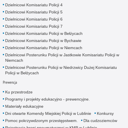
Dzielnicowi Komisariatu Policji 4
Dzielnicowi Komisariatu Policji 5
Dzielnicowi Komisariatu Policji 6
Dzielnicowi Komisariatu Policji 7
Dzielnicowi Komisariatu Policji w Bełżycach
Dzielnicowi Komisariatu Policji w Bychawie
Dzielnicowi Komisariatu Policji w Niemcach
Dzielnicowi Posterunku Policji w Jastkowie Komisariatu Policji w
Niemcach
Dzielnicowi Posterunku Policji w Niedrzwicy Dużej Komisariatu
Policji w Bełżycach
Prewencja
Ku przestrodze
Programy i projekty edukacyjno - prewencyjne.
Materiały edukacyjne
Dni otwarte Komendy Miejskiej Policji w Lublinie
Konkursy
Pomoc pokrzywdzonym przestępstwem.
Dla cudzoziemców
Rejestracja broni pneumatycznej w KMP w Lublinie