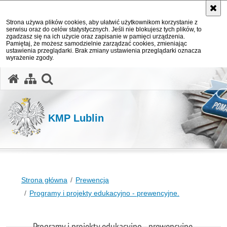
Strona używa plików cookies, aby ułatwić użytkownikom korzystanie z
serwisu oraz do celów statystycznych. Jeśli nie blokujesz tych plików, to
zgadzasz się na ich użycie oraz zapisanie w pamięci urządzenia.
Pamiętaj, że możesz samodzielnie zarządzać cookies, zmieniając
ustawienia przeglądarki. Brak zmiany ustawienia przeglądarki oznacza
wyrażenie zgody.
otwórz wyszukiwarkę
KMP Lublin
Strona główna
Prewencja
Programy i projekty edukacyjno - prewencyjne.
Programy i projekty edukacyjno - prewencyjne.