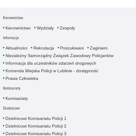
Kierownictwo
Kierownictwo
Wydziały
Zespoły
Informacje
Aktualności
Rekrutacja
Poszukiwani
Zaginieni
Niezależny Samorządny Związek Zawodowy Policjantów
Informacja dla uczestników zdarzeń drogowych
Komenda Miejska Policji w Lublinie - dostępność
Prawa Człowieka
Komisariaty
Komisariaty
Dzielnicowi
Dzielnicowi Komisariatu Policji 1
Dzielnicowi Komisariatu Policji 2
Dzielnicowi Komisariatu Policji 3