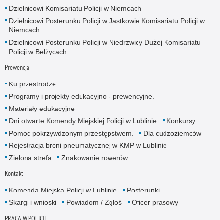
Dzielnicowi Komisariatu Policji w Niemcach
Dzielnicowi Posterunku Policji w Jastkowie Komisariatu Policji w
Niemcach
Dzielnicowi Posterunku Policji w Niedrzwicy Dużej Komisariatu
Policji w Bełżycach
Prewencja
Ku przestrodze
Programy i projekty edukacyjno - prewencyjne.
Materiały edukacyjne
Dni otwarte Komendy Miejskiej Policji w Lublinie
Konkursy
Pomoc pokrzywdzonym przestępstwem.
Dla cudzoziemców
Rejestracja broni pneumatycznej w KMP w Lublinie
Zielona strefa
Znakowanie rowerów
Kontakt
Komenda Miejska Policji w Lublinie
Posterunki
Skargi i wnioski
Powiadom / Zgłoś
Oficer prasowy
PRACA W POLICJI