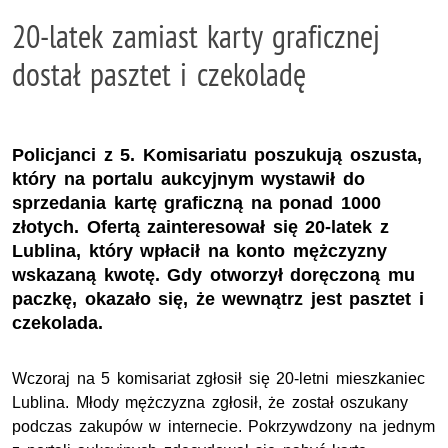
20-latek zamiast karty graficznej
dostał pasztet i czekoladę
Policjanci z 5. Komisariatu poszukują oszusta,
który na portalu aukcyjnym wystawił do
sprzedania kartę graficzną na ponad 1000
złotych. Ofertą zainteresował się 20-latek z
Lublina, który wpłacił na konto mężczyzny
wskazaną kwotę. Gdy otworzył doręczoną mu
paczkę, okazało się, że wewnątrz jest pasztet i
czekolada.
Wczoraj na 5 komisariat zgłosił się 20-letni mieszkaniec
Lublina. Młody mężczyzna zgłosił, że został oszukany
podczas zakupów w internecie. Pokrzywdzony na jednym