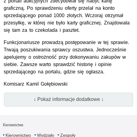
z portali aukcyjnych zdecydował się nabyć kartę
graficzną. Po sprawdzeniu oferty przelał na konto
sprzedającego ponad 1000 złotych. Wczoraj otrzymał
przesyłkę, w której nie było karty graficznej. Znajdowała
się tam za to czekolada i pasztet.
Funkcjonariusze prowadzą postępowanie w tej sprawie.
Trwają poszukiwania sprawcy oszustwa. Jednocześnie
apelujemy o ostrożność przy dokonywaniu zakupów w
siebie. Zawsze warto sprawdzić historię i opinie
sprzedającego na portalu, gdzie się ogłasza.
Komisarz Kamil Gołębiowski
↓ Pokaż informacje dodatkowe ↓
Kierownictwo
Kierownictwo
Wydziały
Zespoły