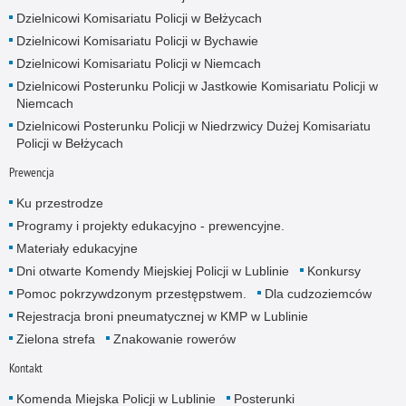
Dzielnicowi Komisariatu Policji w Bełżycach
Dzielnicowi Komisariatu Policji w Bychawie
Dzielnicowi Komisariatu Policji w Niemcach
Dzielnicowi Posterunku Policji w Jastkowie Komisariatu Policji w
Niemcach
Dzielnicowi Posterunku Policji w Niedrzwicy Dużej Komisariatu
Policji w Bełżycach
Prewencja
Ku przestrodze
Programy i projekty edukacyjno - prewencyjne.
Materiały edukacyjne
Dni otwarte Komendy Miejskiej Policji w Lublinie
Konkursy
Pomoc pokrzywdzonym przestępstwem.
Dla cudzoziemców
Rejestracja broni pneumatycznej w KMP w Lublinie
Zielona strefa
Znakowanie rowerów
Kontakt
Komenda Miejska Policji w Lublinie
Posterunki