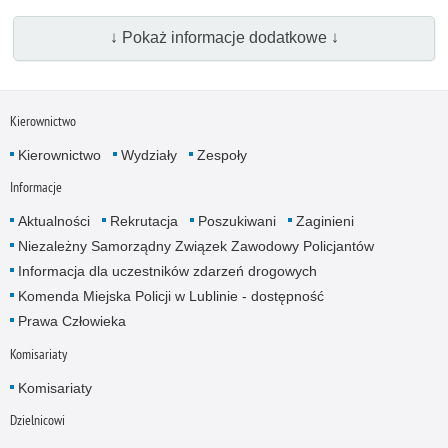
↓ Pokaż informacje dodatkowe ↓
Kierownictwo
Kierownictwo
Wydziały
Zespoły
Informacje
Aktualności
Rekrutacja
Poszukiwani
Zaginieni
Niezależny Samorządny Związek Zawodowy Policjantów
Informacja dla uczestników zdarzeń drogowych
Komenda Miejska Policji w Lublinie - dostępność
Prawa Człowieka
Komisariaty
Komisariaty
Dzielnicowi