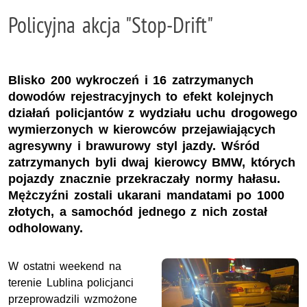
Policyjna akcja "Stop-Drift"
Blisko 200 wykroczeń i 16 zatrzymanych
dowodów rejestracyjnych to efekt kolejnych
działań policjantów z wydziału uchu drogowego
wymierzonych w kierowców przejawiających
agresywny i brawurowy styl jazdy. Wśród
zatrzymanych byli dwaj kierowcy BMW, których
pojazdy znacznie przekraczały normy hałasu.
Mężczyźni zostali ukarani mandatami po 1000
złotych, a samochód jednego z nich został
odholowany.
W ostatni weekend na
terenie Lublina policjanci
przeprowadzili wzmożone