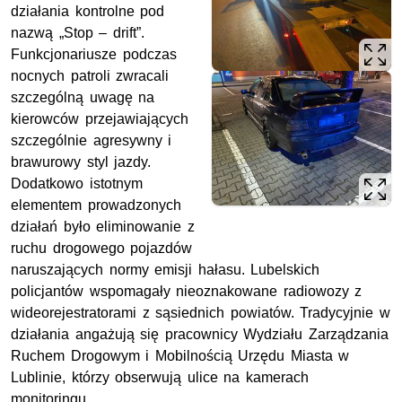
działania kontrolne pod
nazwą „Stop – drift”.
Funkcjonariusze podczas
nocnych patroli zwracali
szczególną uwagę na
kierowców przejawiających
szczególnie agresywny i
brawurowy styl jazdy.
Dodatkowo istotnym
elementem prowadzonych
działań było eliminowanie z
ruchu drogowego pojazdów
naruszających normy emisji hałasu. Lubelskich
policjantów wspomagały nieoznakowane radiowozy z
wideorejestratorami z sąsiednich powiatów. Tradycyjnie w
działania angażują się pracownicy Wydziału Zarządzania
Ruchem Drogowym i Mobilnością Urzędu Miasta w
Lublinie, którzy obserwują ulice na kamerach
monitoringu.