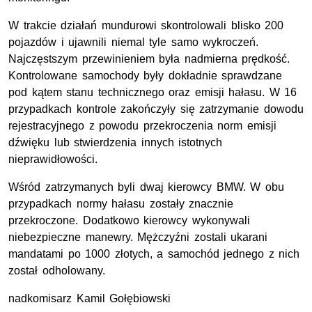
W trakcie działań mundurowi skontrolowali blisko 200
pojazdów i ujawnili niemal tyle samo wykroczeń.
Najczęstszym przewinieniem była nadmierna prędkość.
Kontrolowane samochody były dokładnie sprawdzane
pod kątem stanu technicznego oraz emisji hałasu. W 16
przypadkach kontrole zakończyły się zatrzymanie dowodu
rejestracyjnego z powodu przekroczenia norm emisji
dźwięku lub stwierdzenia innych istotnych
nieprawidłowości.
Wśród zatrzymanych byli dwaj kierowcy BMW. W obu
przypadkach normy hałasu zostały znacznie
przekroczone. Dodatkowo kierowcy wykonywali
niebezpieczne manewry. Mężczyźni zostali ukarani
mandatami po 1000 złotych, a samochód jednego z nich
został odholowany.
nadkomisarz Kamil Gołębiowski